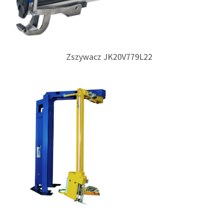
Zszywacz JK20V779L22