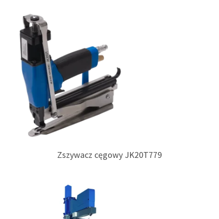
Zszywacz cęgowy JK20T779