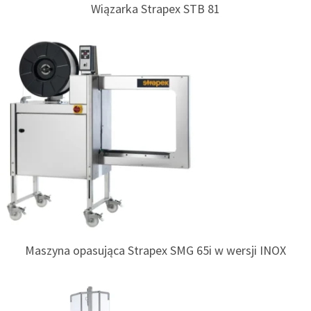
Wiązarka Strapex STB 81
Maszyna opasująca Strapex SMG 65i w wersji INOX