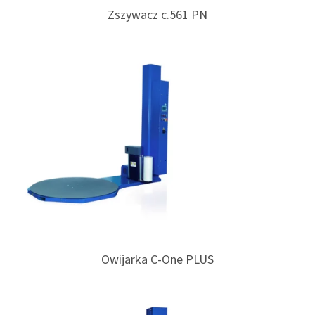
Zszywacz c.561 PN
Owijarka C-One PLUS