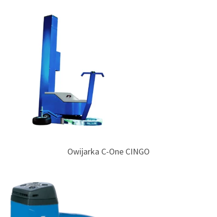
Owijarka C-One CINGO