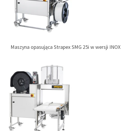
Maszyna opasująca Strapex SMG 25i w wersji INOX