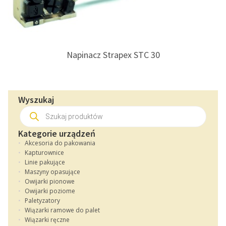
Napinacz Strapex STC 30
Wyszukaj
Wyszukiwarka
produktów
Kategorie urządzeń
Akcesoria do pakowania
Kapturownice
Linie pakujące
Maszyny opasujące
Owijarki pionowe
Owijarki poziome
Paletyzatory
Wiązarki ramowe do palet
Wiązarki ręczne