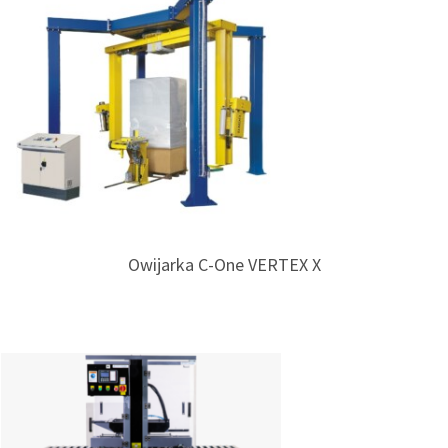
Owijarka C-One VERTEX X