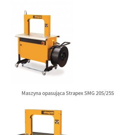
Maszyna opasująca Strapex SMG 20S/25S