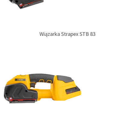
Wiązarka Strapex STB 83