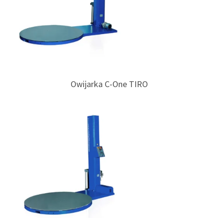
Owijarka C-One TIRO